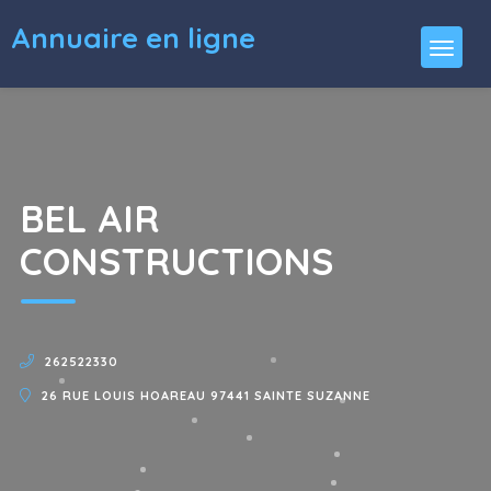
Annuaire en ligne
BEL AIR
CONSTRUCTIONS
262522330
26 RUE LOUIS HOAREAU 97441 SAINTE SUZANNE