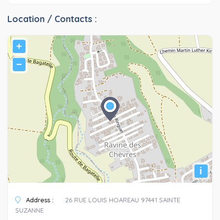
Location / Contacts :
+
−
i
Address :
26 RUE LOUIS HOAREAU 97441 SAINTE
SUZANNE