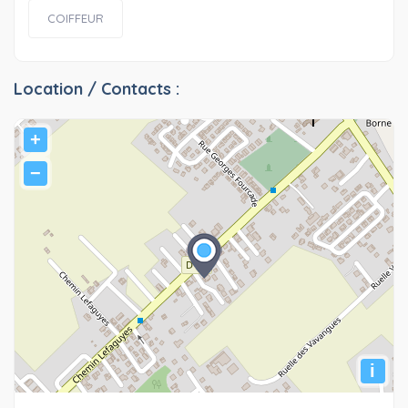
COIFFEUR
Location / Contacts :
+
−
i