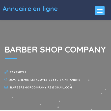
Annuaire en ligne
BARBER SHOP COMPANY
262230221
2697 CHEMIN LEFAGUYES 97440 SAINT ANDRE
BARBERSHOPCOMPANY.RE@GMAIL.COM