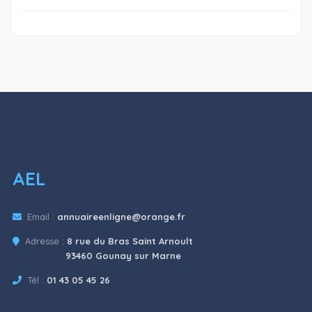
AEL
Email :
annuaireenligne@orange.fr
Adresse :
8 rue du Bras Saint Arnoult
93460 Gounay sur Marne
Tél :
01 43 05 45 26