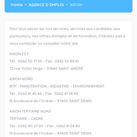
Home
AGENCE D EMPLOI
AXION
Pour tous savoir sur nos services, services aux candidats, aux
particuliers, nos offres d’emploi et de formation, n’hésitez pas a
nous contacter ou consulter notre site.
AXION EST
Tél. : 0262 50 71 33 – Fax : 0262 50 88 61
72 rue Victor Hugo – 97440 SAINT-ANDRÉ
AXION NORD
BTP – MANUTENTION – INDUSTRIE – ENVIRONNEMENT
Tél. : 0262 41 45 46 – Fax : 0262 41 58 80
15 boulevard de l’Océan – 97400 SAINT DENIS
AXION TERTIAIRE NORD
TERTIAIRE – CADRE
Tél. : 0262 90 27 00 – Fax : 0262 41 58 80
15 boulevard de l’Océan – 97400 SAINT DENIS