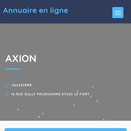
Annuaire en ligne
AXION
262432888
14 RUE SULLY PRUDHOMME 97420 LE PORT