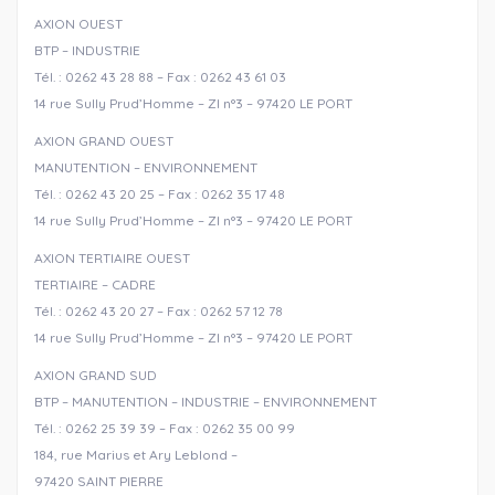
AXION OUEST
BTP – INDUSTRIE
Tél. : 0262 43 28 88 – Fax : 0262 43 61 03
14 rue Sully Prud’Homme – ZI n°3 – 97420 LE PORT
AXION GRAND OUEST
MANUTENTION – ENVIRONNEMENT
Tél. : 0262 43 20 25 – Fax : 0262 35 17 48
14 rue Sully Prud’Homme – ZI n°3 – 97420 LE PORT
AXION TERTIAIRE OUEST
TERTIAIRE – CADRE
Tél. : 0262 43 20 27 – Fax : 0262 57 12 78
14 rue Sully Prud’Homme – ZI n°3 – 97420 LE PORT
AXION GRAND SUD
BTP – MANUTENTION – INDUSTRIE – ENVIRONNEMENT
Tél. : 0262 25 39 39 – Fax : 0262 35 00 99
184, rue Marius et Ary Leblond –
97420 SAINT PIERRE