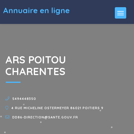
Annuaire en ligne
ARS POITOU
CHARENTES
5494448350
4 RUE MICHELINE OSTERMEYER 86021 POITIERS 9
DD86-DIRECTION@SANTE.GOUV.FR