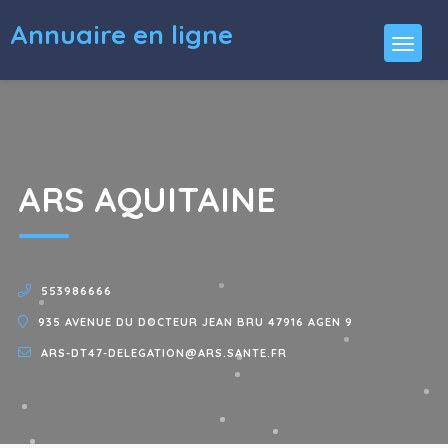
Annuaire en ligne
ARS AQUITAINE
553986666
935 AVENUE DU DOCTEUR JEAN BRU 47916 AGEN 9
ARS-DT47-DELEGATION@ARS.SANTE.FR