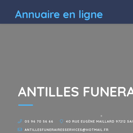
Annuaire en ligne
ANTILLES FUNERA
05 96 70 56 66
40 RUE EUGÈNE MAILLARD 97212 SA
ANTILLESFUNERAIRESSERVICES@HOTMAIL.FR