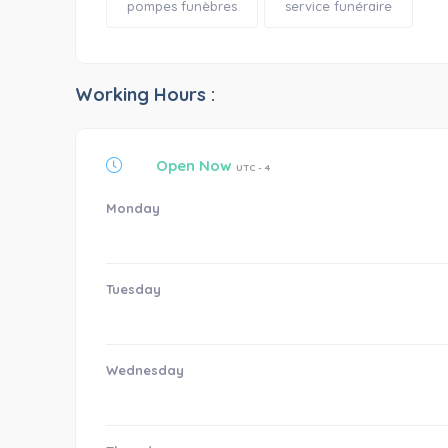
pompes funèbres
service funéraire
Working Hours :
Open Now
UTC - 4
Monday
Tuesday
Wednesday