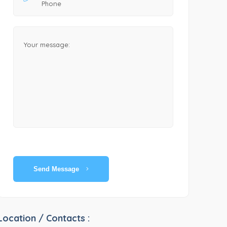
Send Message
Location / Contacts :