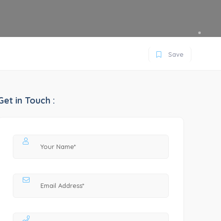
Save
Get in Touch :