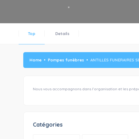
Top
Details
Home
Pompes funèbres
ANTILLES FUNERAIRES S
Nous vous accompagnons dans l’organisation et les prépa
Catégories