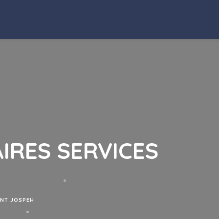
IRES SERVICES
INT JOSPEH