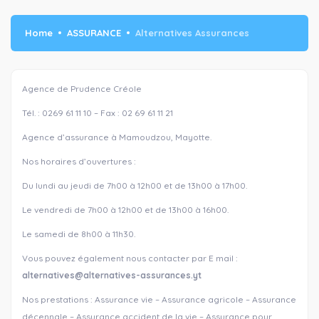
Home
ASSURANCE
Alternatives Assurances
Agence de Prudence Créole
Tél. : 0269 61 11 10 – Fax : 02 69 61 11 21
Agence d’assurance à Mamoudzou, Mayotte.
Nos horaires d’ouvertures :
Du lundi au jeudi de 7h00 à 12h00 et de 13h00 à 17h00.
Le vendredi de 7h00 à 12h00 et de 13h00 à 16h00.
Le samedi de 8h00 à 11h30.
Vous pouvez également nous contacter par E mail :
alternatives@alternatives-assurances.yt
Nos prestations : Assurance vie – Assurance agricole – Assurance
décennale – Assurance accident de la vie – Assurance pour