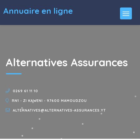
Annuaire en ligne
Alternatives Assurances
0269 61 11 10
RN1 - ZI KAWENI - 97600 MAMOUDZOU
ALTERNATIVES@ALTERNATIVES-ASSURANCES.YT