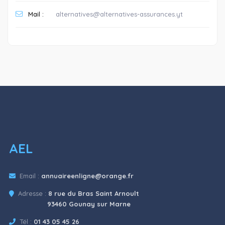
Mail :
alternatives@alternatives-assurances.yt
AEL
Email :
annuaireenligne@orange.fr
Adresse :
8 rue du Bras Saint Arnoult
93460 Gounay sur Marne
Tél :
01 43 05 45 26