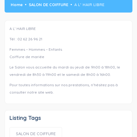
Home
SALON DE COIFFURE
A L’ HAIR LIBRE
A L’ HAIR LIBRE
Tél : 02 62 26 96 21
Femmes – Hommes – Enfants
Coiffure de mariée
Le Salon vous accueille du mardi au jeudi de 9h00 à 18h00, le
vendredi de 8h30 à 19h00 et le samedi de 8h00 à 16h00.
Pour toutes informations sur nos prestations, n’hésitez pas à
consulter notre site web.
Listing Tags
SALON DE COIFFURE