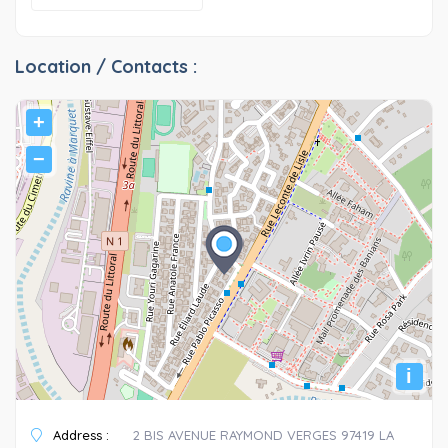
Location / Contacts :
+
−
i
Address :
2 BIS AVENUE RAYMOND VERGES 97419 LA